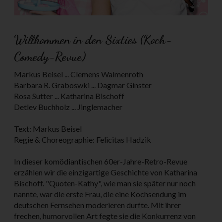
Willkommen in den Sixties (Koch-
Comedy-Revue)
Markus Beisel ... Clemens Walmenroth
Barbara R. Graboswki ... Dagmar Ginster
Rosa Sutter ... Katharina Bischoff
Detlev Buchholz ... Jinglemacher
Text: Markus Beisel
Regie & Choreographie: Felicitas Hadzik
In dieser komödiantischen 60er-Jahre-Retro-Revue
erzählen wir die einzigartige Geschichte von Katharina
Bischoff. "Quoten-Kathy", wie man sie später nur noch
nannte, war die erste Frau, die eine Kochsendung im
deutschen Fernsehen moderieren durfte. Mit ihrer
frechen, humorvollen Art fegte sie die Konkurrenz von